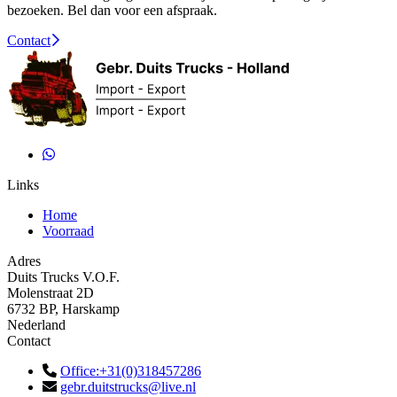
bezoeken. Bel dan voor een afspraak.
Contact
Links
Home
Voorraad
Adres
Duits Trucks V.O.F.
Molenstraat 2D
6732 BP, Harskamp
Nederland
Contact
Office:+31(0)318457286
gebr.duitstrucks@live.nl