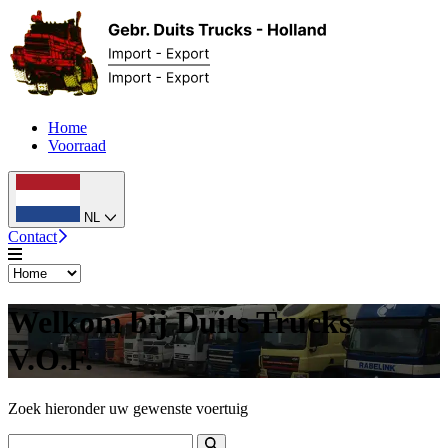
Home
Voorraad
NL
Contact
Welkom bij Duits Trucks
V.O.F.
Zoek hieronder uw gewenste voertuig