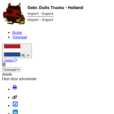
Home
Voorraad
NL
Contact
details
Deel deze advertentie
Facebook
LinkedIn