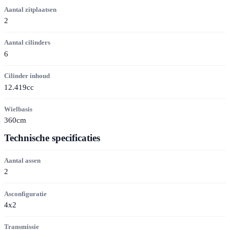
Aantal zitplaatsen
2
Aantal cilinders
6
Cilinder inhoud
12.419cc
Wielbasis
360cm
Technische specificaties
Aantal assen
2
Asconfiguratie
4x2
Transmissie