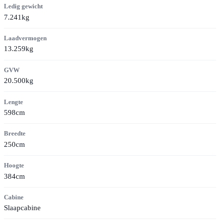
Ledig gewicht
7.241kg
Laadvermogen
13.259kg
GVW
20.500kg
Lengte
598cm
Breedte
250cm
Hoogte
384cm
Cabine
Slaapcabine