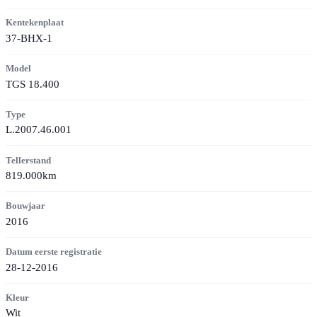
Kentekenplaat
37-BHX-1
Model
TGS 18.400
Type
L.2007.46.001
Tellerstand
819.000km
Bouwjaar
2016
Datum eerste registratie
28-12-2016
Kleur
Wit